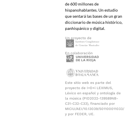
de 600 millones de
hispanohablantes. Un estudio
que sentará las bases de un gran
diccionario de música histórico,
panhispánico y digital.
Un proyecto de
En colaboración
Este sitio web es parte del
proyecto de I+D+i LEXIMUS,
Léxico en español y ontología de
la música (PID2022-139589NB-
C31-C32-C33), financiado por
MICIU/AEI/10.13039/501100011033/
y por FEDER, UE.