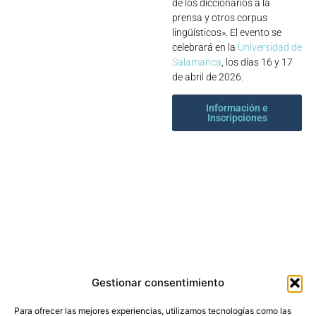
de los diccionarios a la
prensa y otros corpus
lingüísticos». El evento se
celebrará en la
Universidad de
Salamanca
, los días 16 y 17
de abril de 2026.
Información e
Inscripciones
Gestionar consentimiento
Para ofrecer las mejores experiencias, utilizamos tecnologías como las