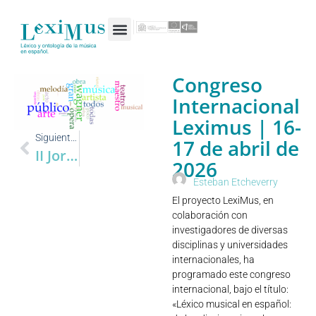
Congreso
Internacional
Leximus | 16-
Siguiente entrada
17 de abril de
II Jornadas LexiMus | 16-27 de enero de 2025
2026
Esteban Etcheverry
El proyecto LexiMus, en
colaboración con
investigadores de diversas
disciplinas y universidades
internacionales, ha
programado este congreso
internacional, bajo el título:
«Léxico musical en español: